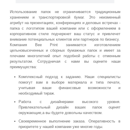
Использование папок не ограничивается традиционным
хранением и транспортировкой бумаг. Это неизменный
атрибут на презентациях, конференциях и деловых встречах -
папка с логотипом вашей компании или с оформлением в
корпоративном стиле подчеркнет ваш статус и привлечет
внимание потенциальных клиентов или партнеров по бизнесу.
Компания Bee Print занимается изготовлением
цельновысеченных и сборных бумажных папок и имеет за
плечами многолетний опыт подобной работы с отменным
результатом. Сотрудничая с нами вы оцените наши
преимущества:
Комплексный подход к заданию. Наши специалисты
помогут вам в выборе материала и типа печати,
учитывая ваши финансовые возможности и
необходимый тираж.
Работа с дизайнерами высокого уровня.
Привлекательный дизайн ваших папок оценят
окружающие,а вы будете довольны качеством.
Своевременное выполнение заказа. Оперативность в
приоритете у нашей компании уже многие годы.