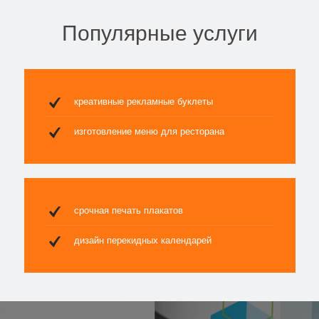
Популярные услуги
креативные рекламные буклеты
изготовление меню для ресторана
срочная печать плакатов
дизайн перекидных календарей