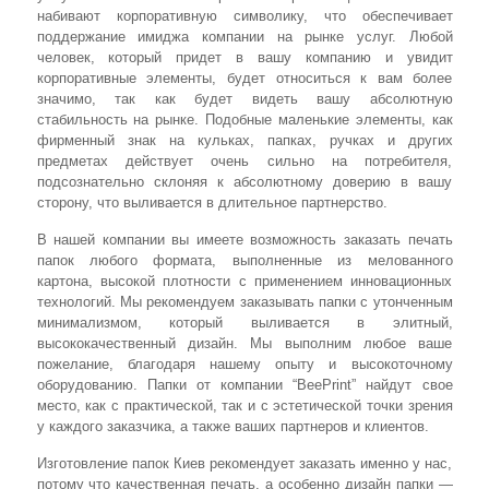
набивают корпоративную символику, что обеспечивает
поддержание имиджа компании на рынке услуг. Любой
человек, который придет в вашу компанию и увидит
корпоративные элементы, будет относиться к вам более
значимо, так как будет видеть вашу абсолютную
стабильность на рынке. Подобные маленькие элементы, как
фирменный знак на кульках, папках, ручках и других
предметах действует очень сильно на потребителя,
подсознательно склоняя к абсолютному доверию в вашу
сторону, что выливается в длительное партнерство.
В нашей компании вы имеете возможность заказать печать
папок любого формата, выполненные из мелованного
картона, высокой плотности с применением инновационных
технологий. Мы рекомендуем заказывать папки с утонченным
минимализмом, который выливается в элитный,
высококачественный дизайн. Мы выполним любое ваше
пожелание, благодаря нашему опыту и высокоточному
оборудованию. Папки от компании “BeePrint” найдут свое
место, как с практической, так и с эстетической точки зрения
у каждого заказчика, а также ваших партнеров и клиентов.
Изготовление папок Киев рекомендует заказать именно у нас,
потому что качественная печать, а особенно дизайн папки —