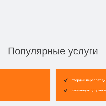
Популярные услуги
твердый переплет д
ламинация документ