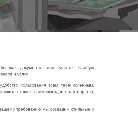
 бланках документов или билетах. Особую
аров и услуг.
 удобство пользования всем перечисленным.
держится такое взаимовыгодное партнерство,
о вашему требованию мы создадим стильные и