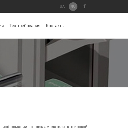
UA
RU
ии
Тех требования
Контакты
е информации от рекламодателя к широкой