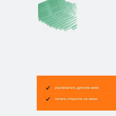
распечатать диплом киев
печать открыток на заказ