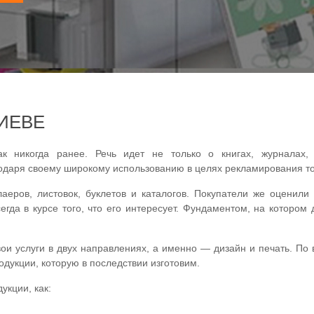
ИЕВЕ
ак никогда ранее. Речь идет не только о книгах, журналах,
одаря своему широкому использованию в целях рекламирования тов
аеров, листовок, буклетов и каталогов. Покупатели же оценили
гда в курсе того, что его интересует. Фундаментом, на котором 
свои услуги в двух направлениях, а именно — дизайн и печать. П
дукции, которую в последствии изготовим.
укции, как: