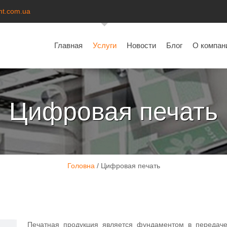
nt.com.ua
Главная
Услуги
Новости
Блог
О компан
Цифровая печать
Головна
/
Цифровая печать
Печатная продукция является фундаментом в передач