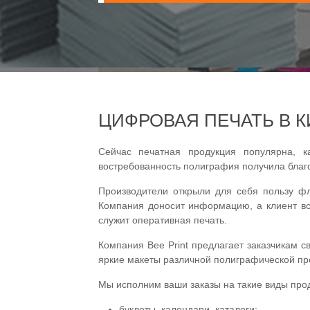
ЦИФРОВАЯ ПЕЧАТЬ В К
Сейчас печатная продукция популярна, к
востребованность полиграфия получила благ
Производители открыли для себя пользу фл
Компания доносит информацию, а клиент все
служит оперативная печать.
Компания Bee Print предлагает заказчикам 
яркие макеты различной полиграфической про
Мы исполним ваши заказы на такие виды прод
буклеты, календари, каталоги;