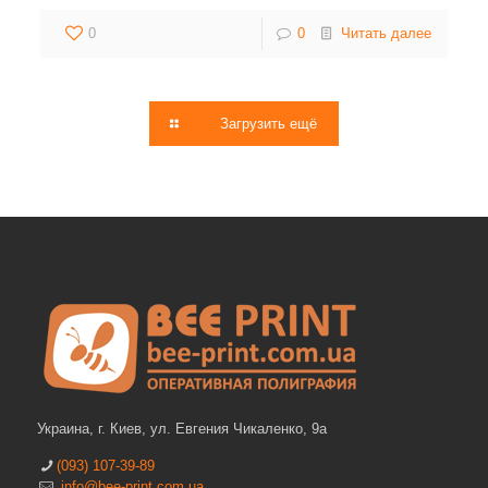
0
0
Читать далее
Загрузить ещё
Украина, г. Киев, ул. Евгения Чикаленко, 9а
(093) 107-39-89
info@bee-print.com.ua