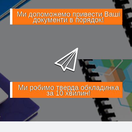
Ми допоможемо привести Ваші
документи в порядок!
Ми робимо тверда обкладинка
за 10 хвилин!