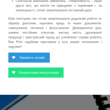
Своєчасне виконання замовлень. Оперативність - наше
друге ім'я, ми ніколи не підводимо з термінами і, за
необхідності, готові запропонувати екстрений друк.
Крім палітурки, ми готові запропонувати додаткові роботи по
обробці дипломів, наукових праць та інших документів:
ламінування, тиснення і фольгування. Демократичні ціни,
знижки постійним клієнтам, висока якість друкованої
продукції і пристрасний підхід до улюбленої справи роблять
Bee Print надійним партнером у всіх ваших починаннях і
задумах!
Замовити онлайн
Безкоштовна консультація