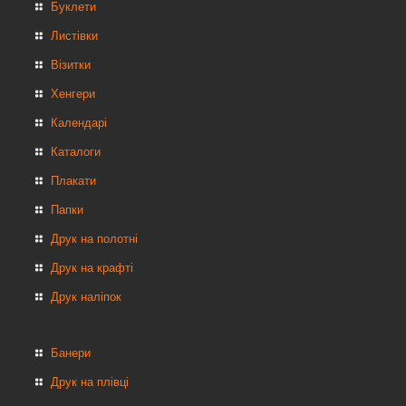
Буклети
Листівки
Візитки
Хенгери
Календарі
Каталоги
Плакати
Папки
Друк на полотні
Друк на крафті
Друк наліпок
Банери
Друк на плівці