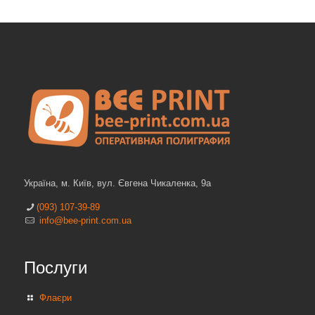
Українa, м. Київ, вул. Євгена Чикаленка, 9а
(093) 107-39-89
info@bee-print.com.ua
Послуги
Флаєри