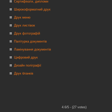
Сертифікати, дипломи
Широкоформатний друк
Друк меню
Друк листівок
Друк фотографій
Палітурка документів
Ламінування документів
Цифровий друк
Дизайн поліграфії
Друк бланків
4.6/5 - (27 votes)