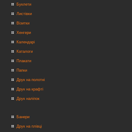
Буклети
Листівки
Візитки
Хенгери
Календарі
Каталоги
Плакати
Папки
Друк на полотні
Друк на крафті
Друк наліпок
Банери
Друк на плівці