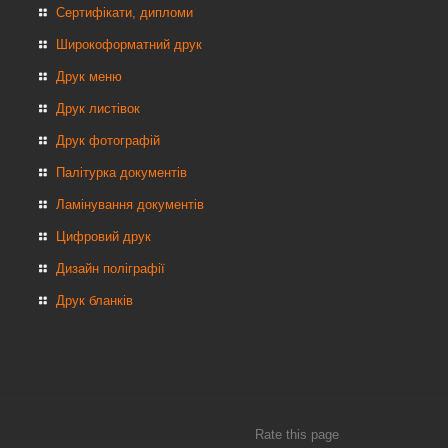
Сертифікати, дипломи
Широкоформатний друк
Друк меню
Друк листівок
Друк фотографій
Палітурка документів
Ламінування документів
Цифровий друк
Дизайн поліграфії
Друк бланків
Rate this page