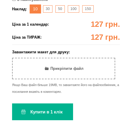
10
Наклад:
30
50
100
150
127 грн.
Ціна за 1 календар:
127 грн.
Ціна за ТИРАЖ:
Завантажити макет для друку:
Прикріпити файл
Якщо Ваш файл більше 19MB, то завантажте його на файлообмінник, а
посилання вкажіть в коментарях.
Купити в 1 клік