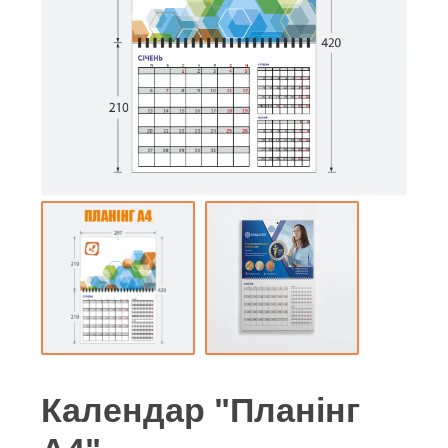
Календар "Планінг